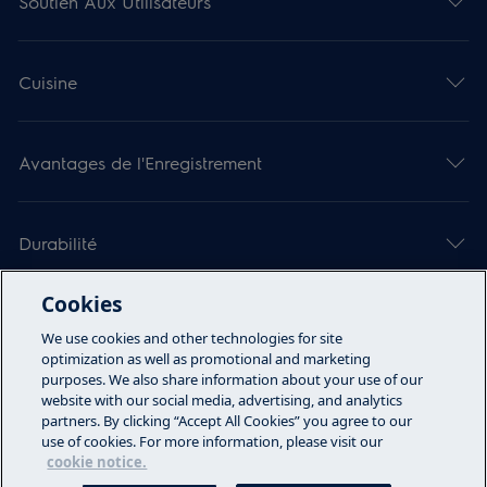
Soutien Aux Utilisateurs
Cuisine
Avantages de l'Enregistrement
Durabilité
Cookies
À propos d’Electrolux
We use cookies and other technologies for site
optimization as well as promotional and marketing
purposes. We also share information about your use of our
website with our social media, advertising, and analytics
Appelez-nous
partners. By clicking “Accept All Cookies” you agree to our
use of cookies. For more information, please visit our
Modalties D'Utilisation
cookie notice.